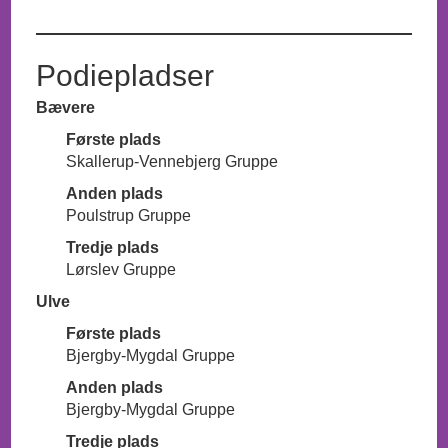
Podiepladser
Bævere
Første plads
Skallerup-Vennebjerg Gruppe
Anden plads
Poulstrup Gruppe
Tredje plads
Lørslev Gruppe
Ulve
Første plads
Bjergby-Mygdal Gruppe
Anden plads
Bjergby-Mygdal Gruppe
Tredje plads