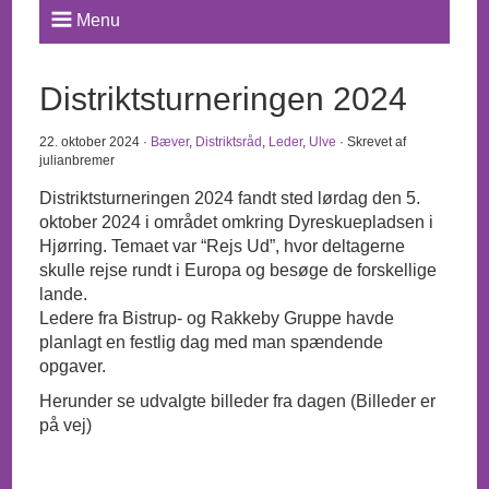
Menu
Distriktsturneringen 2024
22. oktober 2024 ·
Bæver
,
Distriktsråd
,
Leder
,
Ulve
· Skrevet af
julianbremer
Distriktsturneringen 2024 fandt sted lørdag den 5.
oktober 2024 i området omkring Dyreskuepladsen i
Hjørring. Temaet var “Rejs Ud”, hvor deltagerne
skulle rejse rundt i Europa og besøge de forskellige
lande.
Ledere fra Bistrup- og Rakkeby Gruppe havde
planlagt en festlig dag med man spændende
opgaver.
Herunder se udvalgte billeder fra dagen (Billeder er
på vej)