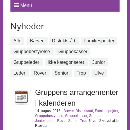
Menu
Nyheder
Alle
Bæver
Distriktsråd
Familiespejder
Gruppebestyrelse
Gruppekasser
Gruppeleder
Ikke kategoriseret
Junior
Leder
Rover
Senior
Trop
Ulve
Gruppens arrangementer
i kalenderen
14. august 2016 ·
Bæver
,
Distriktsråd
,
Familiespejder
,
Gruppebestyrelse
,
Gruppekasser
,
Gruppeleder
,
Junior
,
Leder
,
Rover
,
Senior
,
Trop
,
Ulve
· Skrevet af Ib
Rævdal