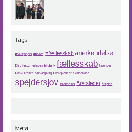
Tags
anerkendelse
#fællesskab
#blivspejder
#findvej
fællesskab
Distriktsturneringen
friluftsliv
kalender
Konkurrence
planlægning
Podiepladser
skulderklap
spejdersjov
Åretsleder
strabadser
årsplan
Meta