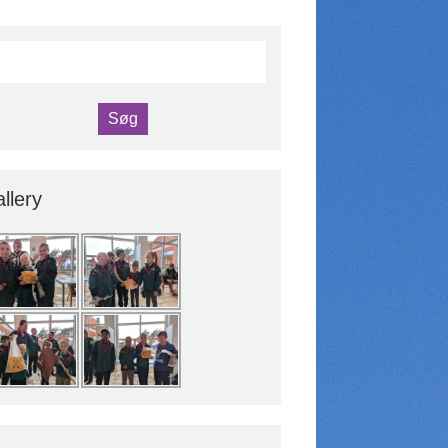
llery