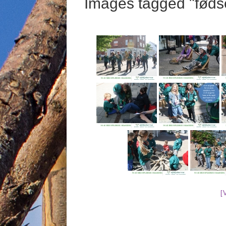
Images tagged "føds
[