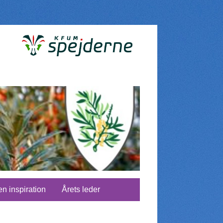
en inspiration
Årets leder